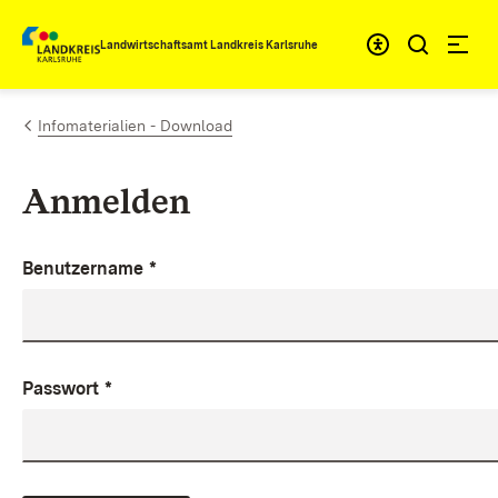
Zum Inhalt springen
Landwirtschaftsamt Landkreis Karlsruhe
Infomaterialien - Download
Anmelden
Benutzername
*
Passwort
*