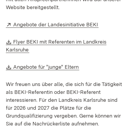
Website bereitgestellt.
Extern:
(Öffnet in ne
Angebote der Landesinitiative BEKI
Download:
Flyer BEKI mit Referenten im Landkreis
(Öffnet in neuem Fenster)
Karlsruhe
Download:
(Öffnet in neuem Fens
Angebote für "junge" Eltern
Wir freuen uns über alle, die sich für die Tätigkeit
als BEKI-Referentin oder BEKI-Referent
interessieren. Für den Landkreis Karlsruhe sind
für 2026 und 2027 die Plätze für die
Grundqualifizierung vergeben. Gerne können wir
Sie auf die Nachrückerliste aufnehmen.