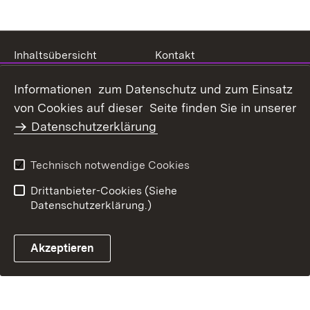
Inhaltsübersicht
Kontakt
Datenschutz
Erklärung zur
Informationen zum Datenschutz und zum Einsatz
Barrierefreiheit
von Cookies auf dieser Seite finden Sie in unserer
Benutzungshinweise
Impressum
Datenschutzerklärung
Technisch notwendige Cookies
Drittanbieter-Cookies (Siehe
Datenschutzerklärung.)
Akzeptieren